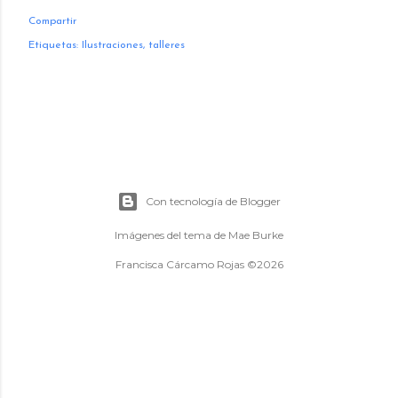
Compartir
Etiquetas:
Ilustraciones
talleres
Con tecnología de Blogger
Imágenes del tema de
Mae Burke
Francisca Cárcamo Rojas ©2026